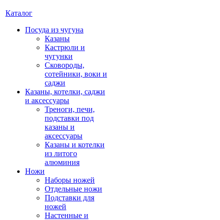
Каталог
Посуда из чугуна
Казаны
Кастрюли и
чугунки
Сковороды,
сотейники, воки и
саджи
Казаны, котелки, саджи
и аксессуары
Треноги, печи,
подставки под
казаны и
аксессуары
Казаны и котелки
из литого
алюминия
Ножи
Наборы ножей
Отдельные ножи
Подставки для
ножей
Настенные и