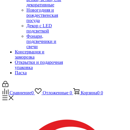
декоративные
Новогодняя и
рождественская
посуда
Декор с LED
подсветкой
Фонари,
подсвечники и
свечи
Консервация и
заморозка
Открытки и подарочная
упаковка
Пасха
Сравнение
0
Отложенные
0
Корзина
0
0