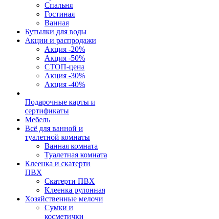
Спальня
Гостиная
Ванная
Бутылки для воды
Акции и распродажи
Акция -20%
Акция -50%
СТОП-цена
Акция -30%
Акция -40%
Подарочные карты и
сертификаты
Мебель
Всё для ванной и
туалетной комнаты
Ванная комната
Туалетная комната
Клеенка и скатерти
ПВХ
Скатерти ПВХ
Клеенка рулонная
Хозяйственные мелочи
Сумки и
косметички