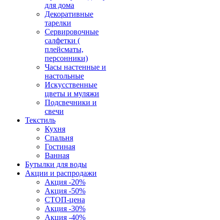
для дома
Декоративные
тарелки
Сервировочные
салфетки (
плейсматы,
персонники)
Часы настенные и
настольные
Искусственные
цветы и муляжи
Подсвечники и
свечи
Текстиль
Кухня
Спальня
Гостиная
Ванная
Бутылки для воды
Акции и распродажи
Акция -20%
Акция -50%
СТОП-цена
Акция -30%
Акция -40%