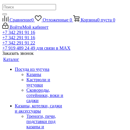
Сравнение
0
Отложенные
0
Корзина
0
пуста
0
Войти
Мой кабинет
+7 342 291 91 16
+7 342 291 91 16
+7 342 291 91 22
+7 919 489 24 49
для связи в МАХ
Заказать звонок
Каталог
Посуда из чугуна
Казаны
Кастрюли и
чугунки
Сковороды,
сотейники, воки и
саджи
Казаны, котелки, саджи
и аксессуары
Треноги, печи,
подставки под
казаны и