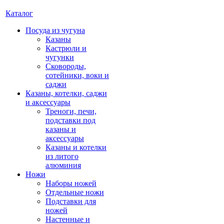
Каталог
Посуда из чугуна
Казаны
Кастрюли и
чугунки
Сковороды,
сотейники, воки и
саджи
Казаны, котелки, саджи
и аксессуары
Треноги, печи,
подставки под
казаны и
аксессуары
Казаны и котелки
из литого
алюминия
Ножи
Наборы ножей
Отдельные ножи
Подставки для
ножей
Настенные и