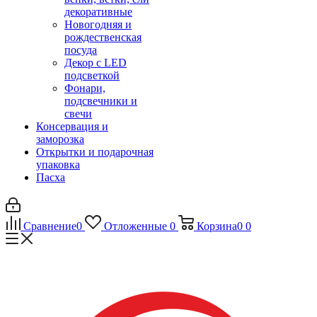
декоративные
Новогодняя и
рождественская
посуда
Декор с LED
подсветкой
Фонари,
подсвечники и
свечи
Консервация и
заморозка
Открытки и подарочная
упаковка
Пасха
Сравнение
0
Отложенные
0
Корзина
0
0