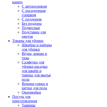
кашпо
С автополивом
С посадочным
горшком
С поддоном
Без поддона
Подвесные
Подставки для
цветов
Товары для уборки
Швабры и наборы
для уборки
Вёдра, ковши и
тазы
Салфетки для
уборки,насадки
для швабр и
тряпки для мытья
пола
Веники,совки и
щетки для пола
Окномойки
Посуда для
приготовления
Тажины