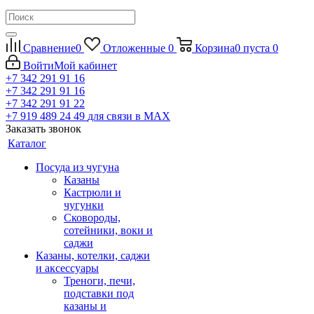
Сравнение
0
Отложенные
0
Корзина
0
пуста
0
Войти
Мой кабинет
+7 342 291 91 16
+7 342 291 91 16
+7 342 291 91 22
+7 919 489 24 49
для связи в МАХ
Заказать звонок
Каталог
Посуда из чугуна
Казаны
Кастрюли и
чугунки
Сковороды,
сотейники, воки и
саджи
Казаны, котелки, саджи
и аксессуары
Треноги, печи,
подставки под
казаны и