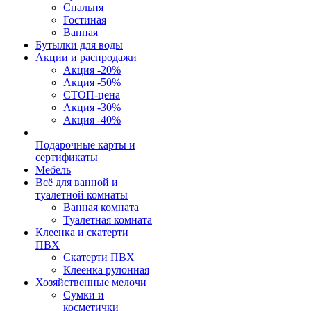
Спальня
Гостиная
Ванная
Бутылки для воды
Акции и распродажи
Акция -20%
Акция -50%
СТОП-цена
Акция -30%
Акция -40%
Подарочные карты и
сертификаты
Мебель
Всё для ванной и
туалетной комнаты
Ванная комната
Туалетная комната
Клеенка и скатерти
ПВХ
Скатерти ПВХ
Клеенка рулонная
Хозяйственные мелочи
Сумки и
косметички