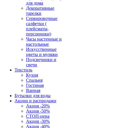
для дома
Декоративные
тарелки
Сервировочные
салфетки (
плейсматы,
персонники)
Часы настенные и
настольные
Искусственные
цветы и муляжи
Подсвечники и
свечи
Текстиль
Кухня
Спальня
Гостиная
Ванная
Бутылки для воды
Акции и распродажи
Акция -20%
Акция -50%
СТОП-цена
Акция -30%
Акция -40%