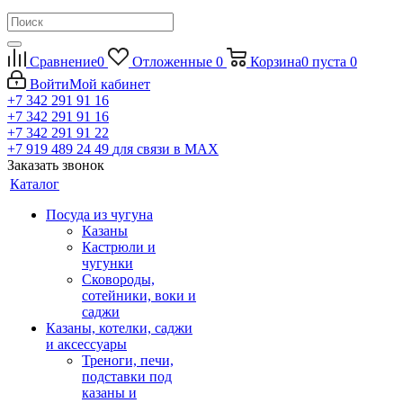
Сравнение
0
Отложенные
0
Корзина
0
пуста
0
Войти
Мой кабинет
+7 342 291 91 16
+7 342 291 91 16
+7 342 291 91 22
+7 919 489 24 49
для связи в МАХ
Заказать звонок
Каталог
Посуда из чугуна
Казаны
Кастрюли и
чугунки
Сковороды,
сотейники, воки и
саджи
Казаны, котелки, саджи
и аксессуары
Треноги, печи,
подставки под
казаны и