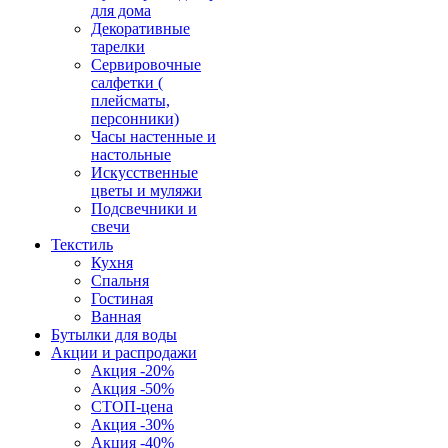
для дома
Декоративные
тарелки
Сервировочные
салфетки (
плейсматы,
персонники)
Часы настенные и
настольные
Искусственные
цветы и муляжи
Подсвечники и
свечи
Текстиль
Кухня
Спальня
Гостиная
Ванная
Бутылки для воды
Акции и распродажи
Акция -20%
Акция -50%
СТОП-цена
Акция -30%
Акция -40%