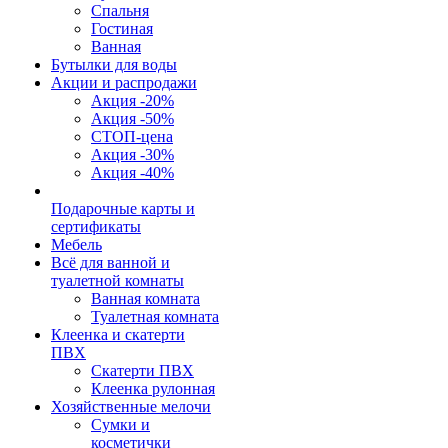
Спальня
Гостиная
Ванная
Бутылки для воды
Акции и распродажи
Акция -20%
Акция -50%
СТОП-цена
Акция -30%
Акция -40%
Подарочные карты и
сертификаты
Мебель
Всё для ванной и
туалетной комнаты
Ванная комната
Туалетная комната
Клеенка и скатерти
ПВХ
Скатерти ПВХ
Клеенка рулонная
Хозяйственные мелочи
Сумки и
косметички