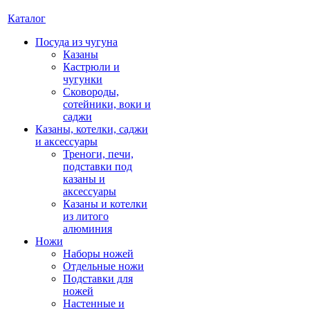
Каталог
Посуда из чугуна
Казаны
Кастрюли и
чугунки
Сковороды,
сотейники, воки и
саджи
Казаны, котелки, саджи
и аксессуары
Треноги, печи,
подставки под
казаны и
аксессуары
Казаны и котелки
из литого
алюминия
Ножи
Наборы ножей
Отдельные ножи
Подставки для
ножей
Настенные и