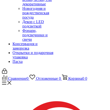
декоративные
Новогодняя и
рождественская
посуда
Декор с LED
подсветкой
Фонари,
подсвечники и
свечи
Консервация и
заморозка
Открытки и подарочная
упаковка
Пасха
Сравнение
0
Отложенные
0
Корзина
0
0