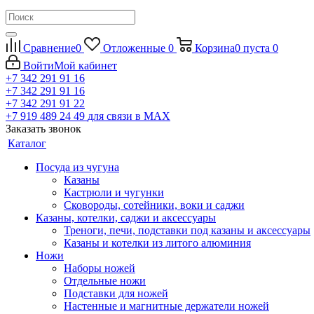
Сравнение
0
Отложенные
0
Корзина
0
пуста
0
Войти
Мой кабинет
+7 342 291 91 16
+7 342 291 91 16
+7 342 291 91 22
+7 919 489 24 49
для связи в МАХ
Заказать звонок
Каталог
Посуда из чугуна
Казаны
Кастрюли и чугунки
Сковороды, сотейники, воки и саджи
Казаны, котелки, саджи и аксессуары
Треноги, печи, подставки под казаны и аксессуары
Казаны и котелки из литого алюминия
Ножи
Наборы ножей
Отдельные ножи
Подставки для ножей
Настенные и магнитные держатели ножей