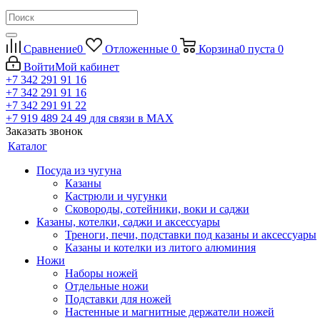
Сравнение
0
Отложенные
0
Корзина
0
пуста
0
Войти
Мой кабинет
+7 342 291 91 16
+7 342 291 91 16
+7 342 291 91 22
+7 919 489 24 49
для связи в МАХ
Заказать звонок
Каталог
Посуда из чугуна
Казаны
Кастрюли и чугунки
Сковороды, сотейники, воки и саджи
Казаны, котелки, саджи и аксессуары
Треноги, печи, подставки под казаны и аксессуары
Казаны и котелки из литого алюминия
Ножи
Наборы ножей
Отдельные ножи
Подставки для ножей
Настенные и магнитные держатели ножей