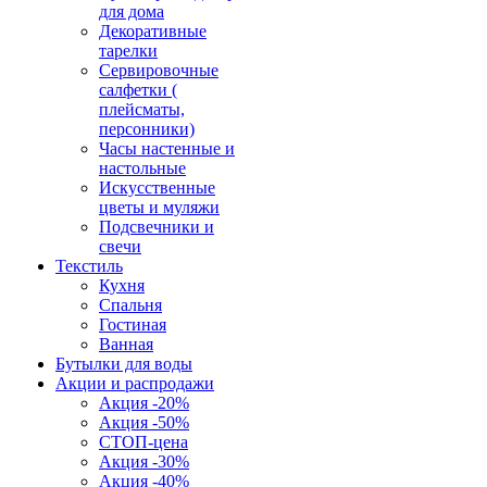
для дома
Декоративные
тарелки
Сервировочные
салфетки (
плейсматы,
персонники)
Часы настенные и
настольные
Искусственные
цветы и муляжи
Подсвечники и
свечи
Текстиль
Кухня
Спальня
Гостиная
Ванная
Бутылки для воды
Акции и распродажи
Акция -20%
Акция -50%
СТОП-цена
Акция -30%
Акция -40%