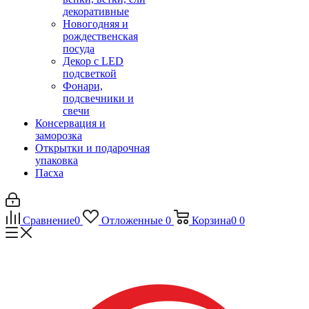
декоративные
Новогодняя и
рождественская
посуда
Декор с LED
подсветкой
Фонари,
подсвечники и
свечи
Консервация и
заморозка
Открытки и подарочная
упаковка
Пасха
Сравнение
0
Отложенные
0
Корзина
0
0