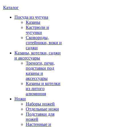
Каталог
Посуда из чугуна
Казаны
Кастрюли и
чугунки
Сковороды,
сотейники, воки и
саджи
Казаны, котелки, саджи
и аксессуары
Треноги, печи,
подставки под
казаны и
аксессуары
Казаны и котелки
из литого
алюминия
Ножи
Наборы ножей
Отдельные ножи
Подставки для
ножей
Настенные и