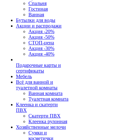
Спальня
Гостиная
Ванная
Бутылки для воды
Акции и распродажи
Акция -20%
Акция -50%
СТОП-цена
Акция -30%
Акция -40%
Подарочные карты и
сертификаты
Мебель
Всё для ванной и
туалетной комнаты
Ванная комната
Туалетная комната
Клеенка и скатерти
ПВХ
Скатерти ПВХ
Клеенка рулонная
Хозяйственные мелочи
Сумки и
косметички