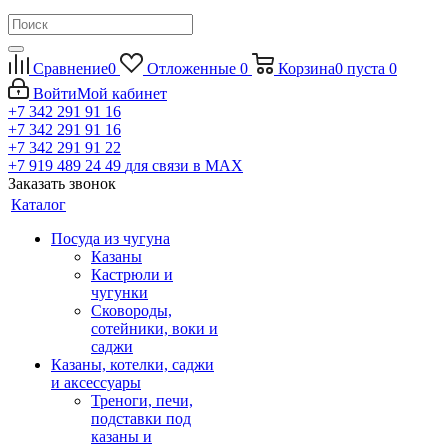
Сравнение
0
Отложенные
0
Корзина
0
пуста
0
Войти
Мой кабинет
+7 342 291 91 16
+7 342 291 91 16
+7 342 291 91 22
+7 919 489 24 49
для связи в МАХ
Заказать звонок
Каталог
Посуда из чугуна
Казаны
Кастрюли и
чугунки
Сковороды,
сотейники, воки и
саджи
Казаны, котелки, саджи
и аксессуары
Треноги, печи,
подставки под
казаны и