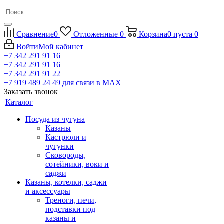
Сравнение
0
Отложенные
0
Корзина
0
пуста
0
Войти
Мой кабинет
+7 342 291 91 16
+7 342 291 91 16
+7 342 291 91 22
+7 919 489 24 49
для связи в МАХ
Заказать звонок
Каталог
Посуда из чугуна
Казаны
Кастрюли и
чугунки
Сковороды,
сотейники, воки и
саджи
Казаны, котелки, саджи
и аксессуары
Треноги, печи,
подставки под
казаны и