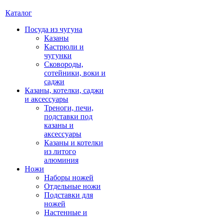
Каталог
Посуда из чугуна
Казаны
Кастрюли и
чугунки
Сковороды,
сотейники, воки и
саджи
Казаны, котелки, саджи
и аксессуары
Треноги, печи,
подставки под
казаны и
аксессуары
Казаны и котелки
из литого
алюминия
Ножи
Наборы ножей
Отдельные ножи
Подставки для
ножей
Настенные и