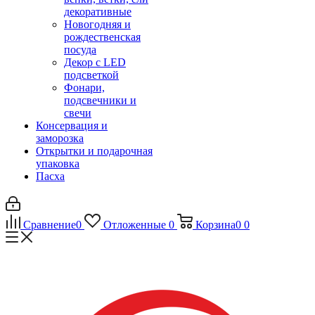
декоративные
Новогодняя и
рождественская
посуда
Декор с LED
подсветкой
Фонари,
подсвечники и
свечи
Консервация и
заморозка
Открытки и подарочная
упаковка
Пасха
Сравнение
0
Отложенные
0
Корзина
0
0