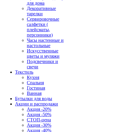
для дома
Декоративные
тарелки
Сервировочные
салфетки (
плейсматы,
персонники)
Часы настенные и
настольные
Искусственные
цветы и муляжи
Подсвечники и
свечи
Текстиль
Кухня
Спальня
Гостиная
Ванная
Бутылки для воды
Акции и распродажи
Акция -20%
Акция -50%
СТОП-цена
Акция -30%
Акция -40%