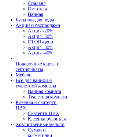
Спальня
Гостиная
Ванная
Бутылки для воды
Акции и распродажи
Акция -20%
Акция -50%
СТОП-цена
Акция -30%
Акция -40%
Подарочные карты и
сертификаты
Мебель
Всё для ванной и
туалетной комнаты
Ванная комната
Туалетная комната
Клеенка и скатерти
ПВХ
Скатерти ПВХ
Клеенка рулонная
Хозяйственные мелочи
Сумки и
косметички