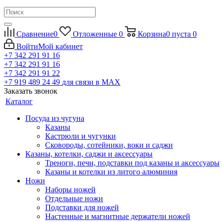
Сравнение
0
Отложенные
0
Корзина
0
пуста
0
Войти
Мой кабинет
+7 342 291 91 16
+7 342 291 91 16
+7 342 291 91 22
+7 919 489 24 49
для связи в МАХ
Заказать звонок
Каталог
Посуда из чугуна
Казаны
Кастрюли и чугунки
Сковороды, сотейники, воки и саджи
Казаны, котелки, саджи и аксессуары
Треноги, печи, подставки под казаны и аксессуары
Казаны и котелки из литого алюминия
Ножи
Наборы ножей
Отдельные ножи
Подставки для ножей
Настенные и магнитные держатели ножей