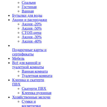
Спальня
Гостиная
Ванная
Бутылки для воды
Акции и распродажи
Акция -20%
Акция -50%
СТОП-цена
Акция -30%
Акция -40%
Подарочные карты и
сертификаты
Мебель
Всё для ванной и
туалетной комнаты
Ванная комната
Туалетная комната
Клеенка и скатерти
ПВХ
Скатерти ПВХ
Клеенка рулонная
Хозяйственные мелочи
Сумки и
косметички