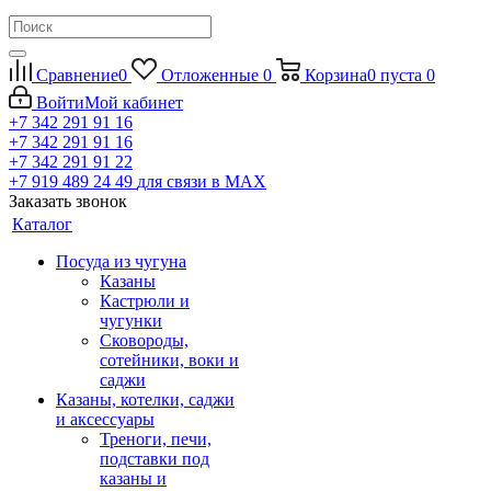
Сравнение
0
Отложенные
0
Корзина
0
пуста
0
Войти
Мой кабинет
+7 342 291 91 16
+7 342 291 91 16
+7 342 291 91 22
+7 919 489 24 49
для связи в МАХ
Заказать звонок
Каталог
Посуда из чугуна
Казаны
Кастрюли и
чугунки
Сковороды,
сотейники, воки и
саджи
Казаны, котелки, саджи
и аксессуары
Треноги, печи,
подставки под
казаны и