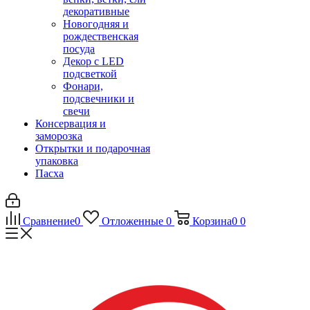
декоративные
Новогодняя и
рождественская
посуда
Декор с LED
подсветкой
Фонари,
подсвечники и
свечи
Консервация и
заморозка
Открытки и подарочная
упаковка
Пасха
Сравнение
0
Отложенные
0
Корзина
0
0