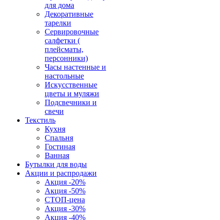
для дома
Декоративные
тарелки
Сервировочные
салфетки (
плейсматы,
персонники)
Часы настенные и
настольные
Искусственные
цветы и муляжи
Подсвечники и
свечи
Текстиль
Кухня
Спальня
Гостиная
Ванная
Бутылки для воды
Акции и распродажи
Акция -20%
Акция -50%
СТОП-цена
Акция -30%
Акция -40%