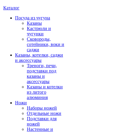
Каталог
Посуда из чугуна
Казаны
Кастрюли и
чугунки
Сковороды,
сотейники, воки и
саджи
Казаны, котелки, саджи
и аксессуары
Треноги, печи,
подставки под
казаны и
аксессуары
Казаны и котелки
из литого
алюминия
Ножи
Наборы ножей
Отдельные ножи
Подставки для
ножей
Настенные и