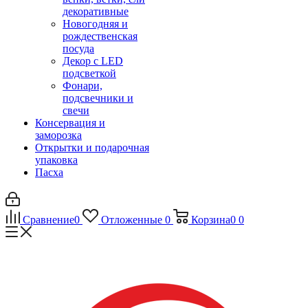
декоративные
Новогодняя и
рождественская
посуда
Декор с LED
подсветкой
Фонари,
подсвечники и
свечи
Консервация и
заморозка
Открытки и подарочная
упаковка
Пасха
Сравнение
0
Отложенные
0
Корзина
0
0