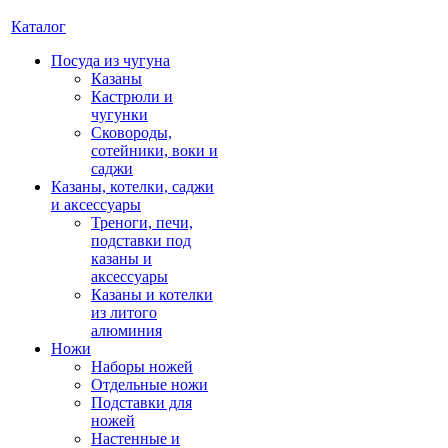
Каталог
Посуда из чугуна
Казаны
Кастрюли и
чугунки
Сковороды,
сотейники, воки и
саджи
Казаны, котелки, саджи
и аксессуары
Треноги, печи,
подставки под
казаны и
аксессуары
Казаны и котелки
из литого
алюминия
Ножи
Наборы ножей
Отдельные ножи
Подставки для
ножей
Настенные и