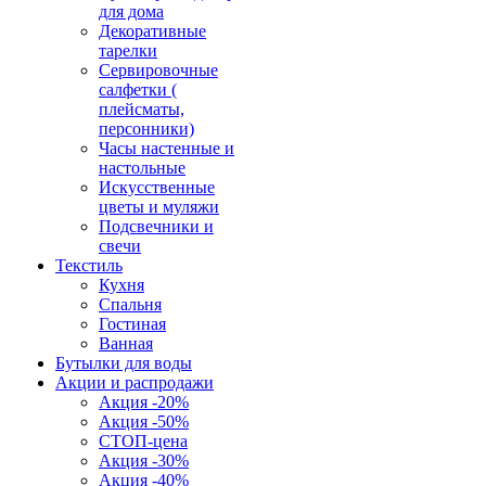
для дома
Декоративные
тарелки
Сервировочные
салфетки (
плейсматы,
персонники)
Часы настенные и
настольные
Искусственные
цветы и муляжи
Подсвечники и
свечи
Текстиль
Кухня
Спальня
Гостиная
Ванная
Бутылки для воды
Акции и распродажи
Акция -20%
Акция -50%
СТОП-цена
Акция -30%
Акция -40%