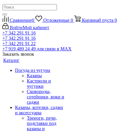
Сравнение
0
Отложенные
0
Корзина
0
пуста
0
Войти
Мой кабинет
+7 342 291 91 16
+7 342 291 91 16
+7 342 291 91 22
+7 919 489 24 49
для связи в МАХ
Заказать звонок
Каталог
Посуда из чугуна
Казаны
Кастрюли и
чугунки
Сковороды,
сотейники, воки и
саджи
Казаны, котелки, саджи
и аксессуары
Треноги, печи,
подставки под
казаны и