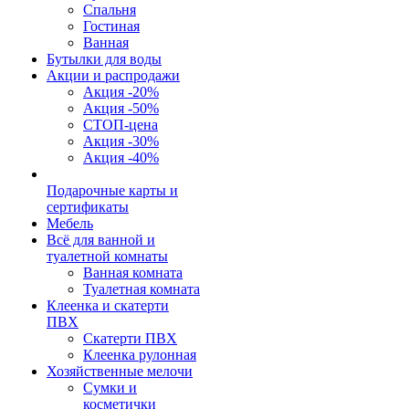
Спальня
Гостиная
Ванная
Бутылки для воды
Акции и распродажи
Акция -20%
Акция -50%
СТОП-цена
Акция -30%
Акция -40%
Подарочные карты и
сертификаты
Мебель
Всё для ванной и
туалетной комнаты
Ванная комната
Туалетная комната
Клеенка и скатерти
ПВХ
Скатерти ПВХ
Клеенка рулонная
Хозяйственные мелочи
Сумки и
косметички