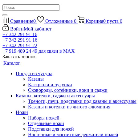
Сравнение
0
Отложенные
0
Корзина
0
пуста
0
Войти
Мой кабинет
+7 342 291 91 16
+7 342 291 91 16
+7 342 291 91 22
+7 919 489 24 49
для связи в МАХ
Заказать звонок
Каталог
Посуда из чугуна
Казаны
Кастрюли и чугунки
Сковороды, сотейники, воки и саджи
Казаны, котелки, саджи и аксессуары
Треноги, печи, подставки под казаны и аксессуары
Казаны и котелки из литого алюминия
Ножи
Наборы ножей
Отдельные ножи
Подставки для ножей
Настенные и магнитные держатели ножей