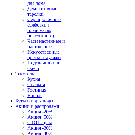
для дома
Декоративные
тарелки
Сервировочные
салфетки (
плейсматы,
персонники)
Часы настенные и
настольные
Искусственные
цветы и муляжи
Подсвечники и
свечи
Текстиль
Кухня
Спальня
Гостиная
Ванная
Бутылки для воды
Акции и распродажи
Акция -20%
Акция -50%
СТОП-цена
Акция -30%
Акция -40%