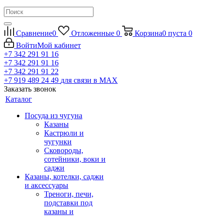
Сравнение
0
Отложенные
0
Корзина
0
пуста
0
Войти
Мой кабинет
+7 342 291 91 16
+7 342 291 91 16
+7 342 291 91 22
+7 919 489 24 49
для связи в МАХ
Заказать звонок
Каталог
Посуда из чугуна
Казаны
Кастрюли и
чугунки
Сковороды,
сотейники, воки и
саджи
Казаны, котелки, саджи
и аксессуары
Треноги, печи,
подставки под
казаны и