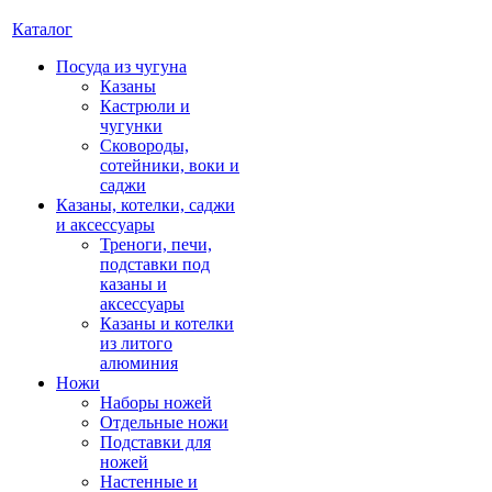
Каталог
Посуда из чугуна
Казаны
Кастрюли и
чугунки
Сковороды,
сотейники, воки и
саджи
Казаны, котелки, саджи
и аксессуары
Треноги, печи,
подставки под
казаны и
аксессуары
Казаны и котелки
из литого
алюминия
Ножи
Наборы ножей
Отдельные ножи
Подставки для
ножей
Настенные и