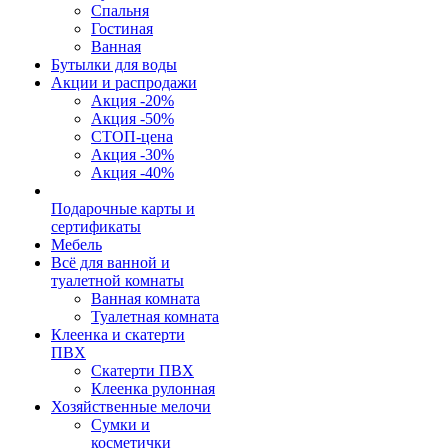
Спальня
Гостиная
Ванная
Бутылки для воды
Акции и распродажи
Акция -20%
Акция -50%
СТОП-цена
Акция -30%
Акция -40%
Подарочные карты и
сертификаты
Мебель
Всё для ванной и
туалетной комнаты
Ванная комната
Туалетная комната
Клеенка и скатерти
ПВХ
Скатерти ПВХ
Клеенка рулонная
Хозяйственные мелочи
Сумки и
косметички