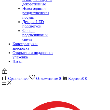
декоративные
Новогодняя и
рождественская
посуда
Декор с LED
подсветкой
Фонари,
подсвечники и
свечи
Консервация и
заморозка
Открытки и подарочная
упаковка
Пасха
Сравнение
0
Отложенные
0
Корзина
0
0